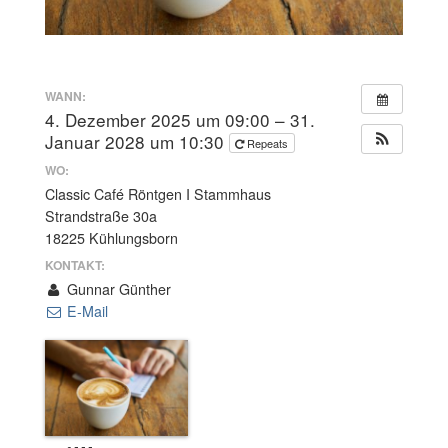
WANN:
4. Dezember 2025 um 09:00 – 31.
Januar 2028 um 10:30
Repeats
WO:
Classic Café Röntgen I Stammhaus
Strandstraße 30a
18225 Kühlungsborn
KONTAKT:
Gunnar Günther
E-Mail